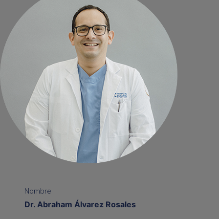
Nombre
Dr. Abraham Álvarez Rosales