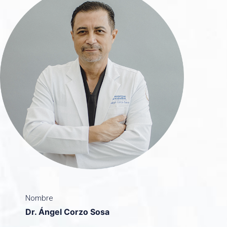
Nombre
Dr. Ángel Corzo Sosa