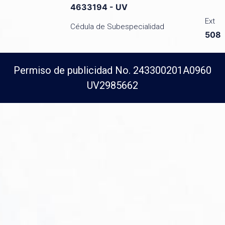
4633194 - UV
Ext
Cédula de Subespecialidad
508
Permiso de publicidad No. 243300201A0960
UV2985662