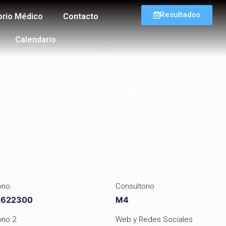
Resultados
orio Médico
Contacto
Calendario
ono
Consultorio
2622300
M4
ono 2
Web y Redes Sociales